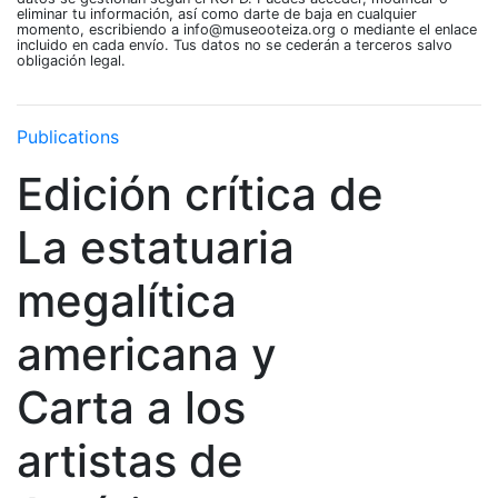
eliminar tu información, así como darte de baja en cualquier
momento, escribiendo a info@museooteiza.org o mediante el enlace
incluido en cada envío. Tus datos no se cederán a terceros salvo
obligación legal.
Publications
Edición crítica de
La estatuaria
megalítica
americana y
Carta a los
artistas de