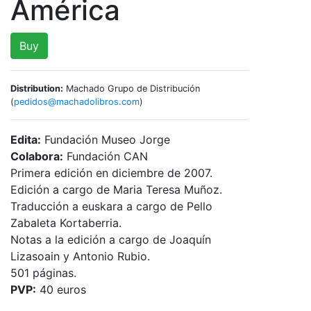
América
Buy
Distribution:
Machado Grupo de Distribución
(
pedidos@machadolibros.com
)
Edita:
Fundación Museo Jorge
Colabora:
Fundación CAN
Primera edición en diciembre de 2007.
Edición a cargo de Maria Teresa Muñoz.
Traducción a euskara a cargo de Pello
Zabaleta Kortaberria.
Notas a la edición a cargo de Joaquín
Lizasoain y Antonio Rubio.
501 páginas.
PVP:
40 euros