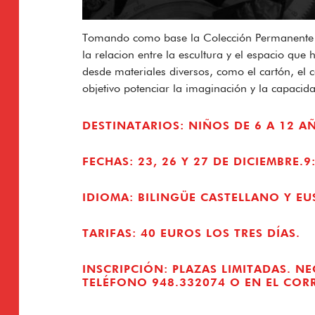
Tomando como base la Colección Permanente d
la relacion entre la escultura y el espacio que 
desde materiales diversos, como el cartón, el 
objetivo potenciar la imaginación y la capacida
DESTINATARIOS: NIÑOS DE 6 A 12 A
FECHAS: 23, 26 Y 27 DE DICIEMBRE.9
IDIOMA: BILINGÜE CASTELLANO Y EU
TARIFAS: 40 EUROS LOS TRES DÍAS.
INSCRIPCIÓN: PLAZAS LIMITADAS. NE
TELÉFONO 948.332074 O EN EL CO