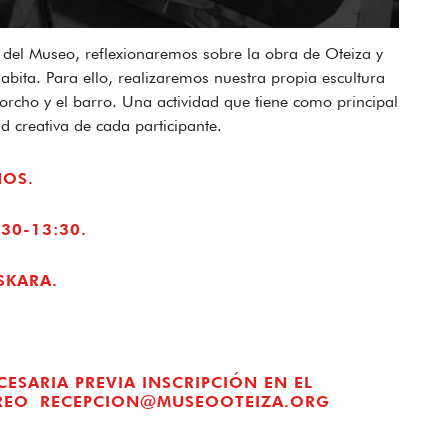
el Museo, reflexionaremos sobre la obra de Oteiza y
habita. Para ello, realizaremos nuestra propia escultura
corcho y el barro. Una actividad que tiene como principal
d creativa de cada participante.
ÑOS.
:30-13:30.
SKARA.
CESARIA PREVIA INSCRIPCIÓN EN EL
RREO RECEPCION@MUSEOOTEIZA.ORG