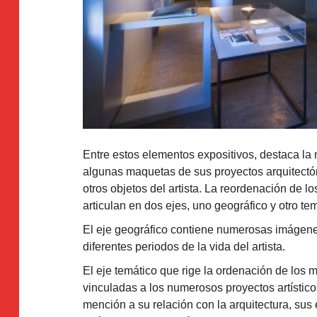
Entre estos elementos expositivos, destaca la 
algunas maquetas de sus proyectos arquitectóni
otros objetos del artista. La reordenación de 
articulan en dos ejes, uno geográfico y otro tem
El eje geográfico contiene numerosas imágenes 
diferentes periodos de la vida del artista.
El eje temático que rige la ordenación de los 
vinculadas a los numerosos proyectos artísticos
mención a su relación con la arquitectura, su