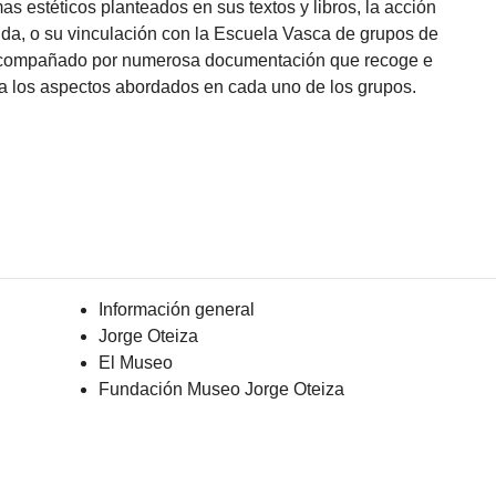
mas estéticos planteados en sus textos y libros, la acción
 vida, o su vinculación con la Escuela Vasca de grupos de
 acompañado por numerosa documentación que recoge e
a a los aspectos abordados en cada uno de los grupos.
Información general
Jorge Oteiza
El Museo
Fundación Museo Jorge Oteiza