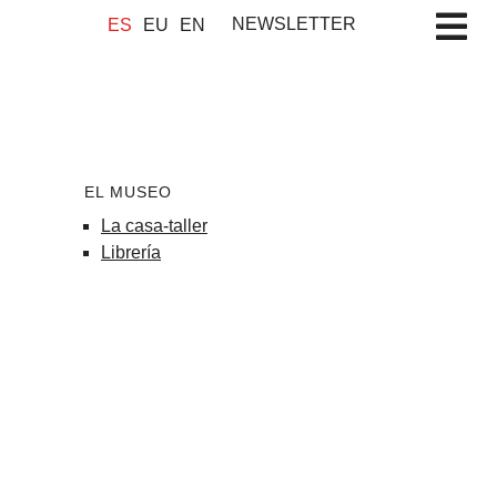
NEWSLETTER
ES
EU
EN
EL MUSEO
La casa-taller
Librería