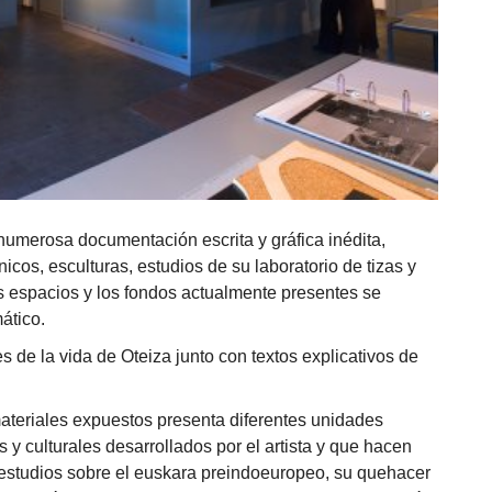
numerosa documentación escrita y gráfica inédita,
cos, esculturas, estudios de su laboratorio de tizas y
los espacios y los fondos actualmente presentes se
ático.
de la vida de Oteiza junto con textos explicativos de
materiales expuestos presenta diferentes unidades
 y culturales desarrollados por el artista y que hacen
s estudios sobre el euskara preindoeuropeo, su quehacer