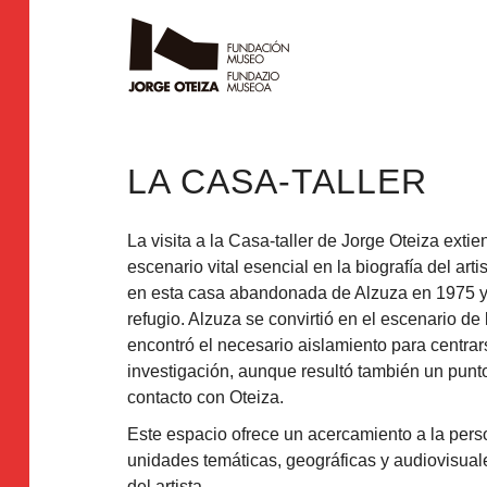
LA CASA-TALLER
La visita a la Casa-taller de Jorge Oteiza exti
escenario vital esencial en la biografía del arti
en esta casa abandonada de Alzuza en 1975 y lo
refugio. Alzuza se convirtió en el escenario de
encontró el necesario aislamiento para centrar
investigación, aunque resultó también un punt
contacto con Oteiza.
Este espacio ofrece un acercamiento a la person
unidades temáticas, geográficas y audiovisuale
del artista.