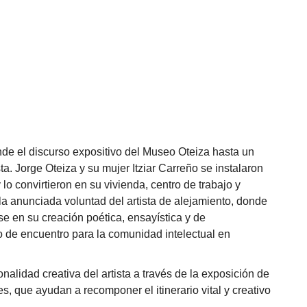
ende el discurso expositivo del Museo Oteiza hasta un
sta. Jorge Oteiza y su mujer Itziar Carreño se instalaron
 convirtieron en su vivienda, centro de trabajo y
 la anunciada voluntad del artista de alejamiento, donde
se en su creación poética, ensayística y de
o de encuentro para la comunidad intelectual en
alidad creativa del artista a través de la exposición de
s, que ayudan a recomponer el itinerario vital y creativo