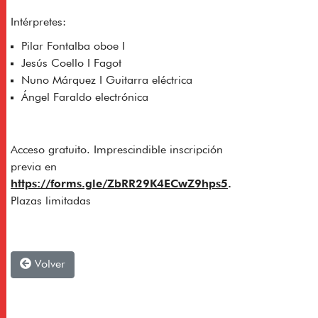
Intérpretes:
Pilar Fontalba oboe I
Jesús Coello I Fagot
Nuno Márquez I Guitarra eléctrica
Ángel Faraldo electrónica
Acceso gratuito. Imprescindible inscripción
previa en
https://forms.gle/ZbRR29K4ECwZ9hps5
.
Plazas limitadas
Volver