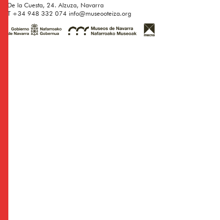
De la Cuesta, 24. Alzuza, Navarra
T
+34 948 332 074
info@museooteiza.org