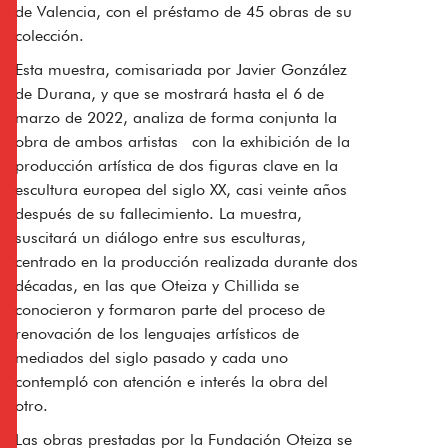
de Valencia, con el préstamo de 45 obras de su
colección.
Esta muestra, comisariada por Javier González
de Durana, y que se mostrará hasta el 6 de
marzo de 2022, analiza de forma conjunta la
obra de ambos artistas con la exhibición de la
producción artística de dos figuras clave en la
escultura europea del siglo XX, casi veinte años
después de su fallecimiento. La muestra,
suscitará un diálogo entre sus esculturas,
centrado en la producción realizada durante dos
décadas, en las que Oteiza y Chillida se
conocieron y formaron parte del proceso de
renovación de los lenguajes artísticos de
mediados del siglo pasado y cada uno
contempló con atención e interés la obra del
otro.
Las obras prestadas por la Fundación Oteiza se