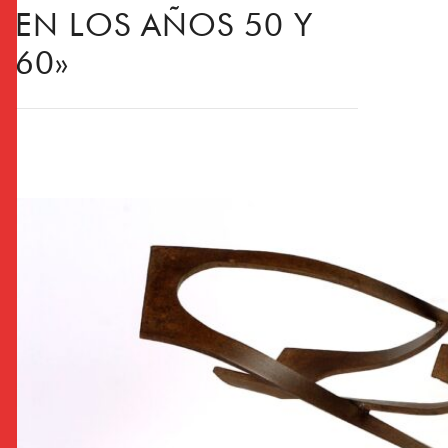
EN LOS AÑOS 50 Y
60»