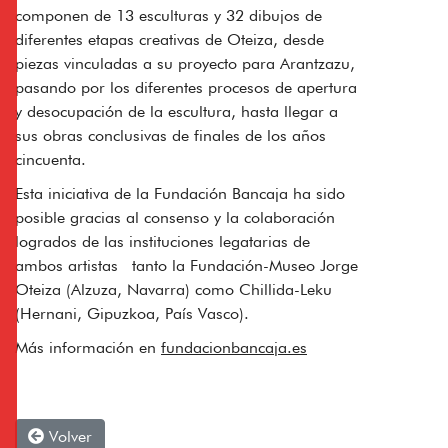
componen de 13 esculturas y 32 dibujos de
diferentes etapas creativas de Oteiza, desde
piezas vinculadas a su proyecto para Arantzazu,
pasando por los diferentes procesos de apertura
y desocupación de la escultura, hasta llegar a
sus obras conclusivas de finales de los años
cincuenta.
Esta iniciativa de la Fundación Bancaja ha sido
posible gracias al consenso y la colaboración
logrados de las instituciones legatarias de
ambos artistas tanto la Fundación-Museo Jorge
Oteiza (Alzuza, Navarra) como Chillida-Leku
(Hernani, Gipuzkoa, País Vasco).
Más información en
fundacionbancaja.es
Volver