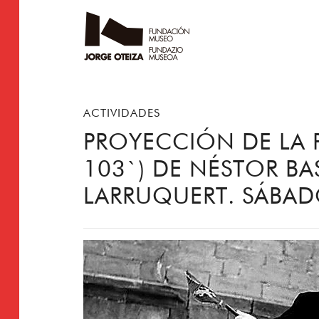
ACTIVIDADES
PROYECCIÓN DE LA P
103`) DE NÉSTOR B
LARRUQUERT. SÁBAD