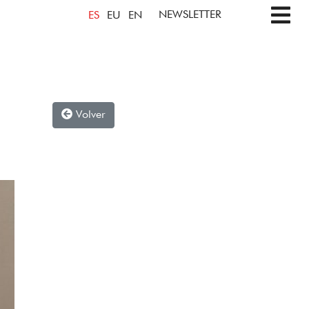
NEWSLETTER
ES
EU
EN
Volver