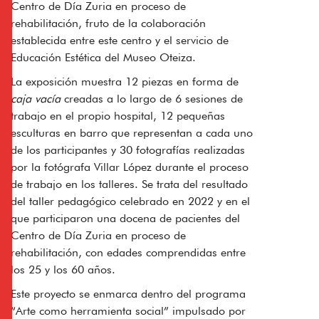
Centro de Día Zuria en proceso de
rehabilitación, fruto de la colaboración
establecida entre este centro y el servicio de
Educación Estética del Museo Oteiza.
La exposición muestra 12 piezas en forma de
caja vacía
creadas a lo largo de 6 sesiones de
trabajo en el propio hospital, 12 pequeñas
esculturas en barro que representan a cada uno
de los participantes y 30 fotografías realizadas
por la fotógrafa Villar López durante el proceso
de trabajo en los talleres. Se trata del resultado
del taller pedagógico celebrado en 2022 y en el
que participaron una docena de pacientes del
Centro de Día Zuria en proceso de
rehabilitación, con edades comprendidas entre
los 25 y los 60 años.
Este proyecto se enmarca dentro del programa
“Arte como herramienta social” impulsado por