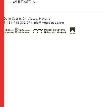
MULTIMEDIA
De la Cuesta, 24. Alzuza, Navarra
T
+34 948 332 074
info@museooteiza.org