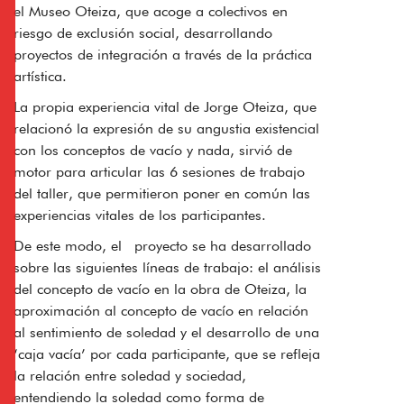
el Museo Oteiza, que acoge a colectivos en
riesgo de exclusión social, desarrollando
proyectos de integración a través de la práctica
artística.
La propia experiencia vital de Jorge Oteiza, que
relacionó la expresión de su angustia existencial
con los conceptos de vacío y nada, sirvió de
motor para articular las 6 sesiones de trabajo
del taller, que permitieron poner en común las
experiencias vitales de los participantes.
De este modo, el proyecto se ha desarrollado
sobre las siguientes líneas de trabajo: el análisis
del concepto de vacío en la obra de Oteiza, la
aproximación al concepto de vacío en relación
al sentimiento de soledad y el desarrollo de una
‘caja vacía’ por cada participante, que se refleja
la relación entre soledad y sociedad,
entendiendo la soledad como forma de