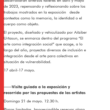
desarrollarán diversos talleres en abril y mayo
de 2023, repensando y reflexionando sobre los
trabajos mostrados en la exposición desde
contextos como la memoria, la identidad o el
cuerpo como objeto.
El proyecto, diseñado y vehiculizado por Aitziber
Urtasun, se enmarca dentro del programa “El
arte como integración social” que acoge, a lo
largo del año, proyectos diversos de inclusión e
integración desde el arte para colectivos en
situación de vulnerabilidad.
17 abril-17 mayo
.
───Visita guiada a la exposición y
recorrido por las propuestas de las artistas
Domingo 21 de mayo. 12.30 h.
Plazas limitadas. Imprescindible reservar plaza