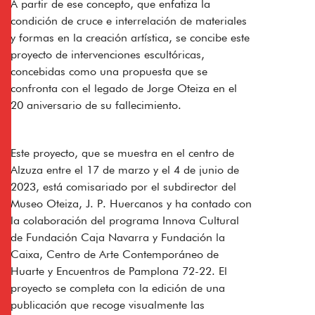
A partir de ese concepto, que enfatiza la
condición de cruce e interrelación de materiales
y formas en la creación artística, se concibe este
proyecto de intervenciones escultóricas,
concebidas como una propuesta que se
confronta con el legado de Jorge Oteiza en el
20 aniversario de su fallecimiento.
Este proyecto, que se muestra en el centro de
Alzuza entre el 17 de marzo y el 4 de junio de
2023, está comisariado por el subdirector del
Museo Oteiza, J. P. Huercanos y ha contado con
la colaboración del programa Innova Cultural
de Fundación Caja Navarra y Fundación la
Caixa, Centro de Arte Contemporáneo de
Huarte y Encuentros de Pamplona 72-22. El
proyecto se completa con la edición de una
publicación que recoge visualmente las