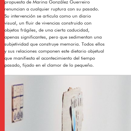
propuesta de Marina González Guerreiro
renuncian a cualquier ruptura con su pasado.
Su intervención se articula como un diario
visual, un fluir de vivencias construido con
objetos frágiles, de una cierta caducidad,
apenas significantes, pero que sedimentan una
subjetividad que construye memoria. Todos ellos
y sus relaciones componen este dietario objetual
que manifiesta el acontecimiento del tiempo
pasado, fijado en el clamor de lo pequeño.