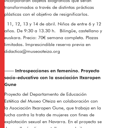
incorporarán objetos biográficos que serán
transformados a través de distintas prácticas
plásticas con el objetivo de resignificarlos.
11, 12, 13 y 14 de abril.
Niños de entre 6 y 12
años. De 9:30 a 13.30 h. Bilingüe, castellano y
euskara. Precio: 70€ semana completa. Plazas
limitadas. Imprescindible reserva previa en
didactica@museooteiza.org
─── Introspecciones en femenino. Proyecto
socio-educativo con la asociación Itxaropen
Gune
Proyecto del Departamento de Educación
Estética del Museo Oteiza en colaboración con
la Asociación Itxaropen Gune, que trabaja en la
lucha contra la trata de mujeres con fines de
explotación sexual en Navarra. En el proyecto se