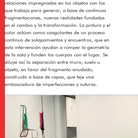
relaciones impregnadas en los objetos con los
que trabaja para generar, a base de continuas
fragmentaciones, nuevas realidades fundadas
en el cambio y la transformación. La pintura y el
color actúan como coagulantes de un proceso
continuo de solapamientos y encuentros, que en
esta intervención ayudan a romper la geometría
de la sala y funden los cuerpos con el lugar. Se
diluye así la separación entre muro, suelo u
objeto, en favor del fragmento anudado,
construido a base de capas, que teje una
emboscadura de imperfecciones y suturas.