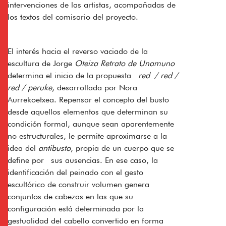
intervenciones de las artistas, acompañadas de
los textos del comisario del proyecto.
El interés hacia el reverso vaciado de la
escultura de Jorge
Oteiza Retrato de Unamuno
determina el inicio de la propuesta
red / red /
red / peruke
, desarrollada por Nora
Aurrekoetxea. Repensar el concepto del busto
desde aquellos elementos que determinan su
condición formal, aunque sean aparentemente
no estructurales, le permite aproximarse a la
idea del
antibusto
, propia de un cuerpo que se
define por sus ausencias. En ese caso, la
identificación del peinado con el gesto
escultórico de construir volumen genera
conjuntos de cabezas en las que su
configuración está determinada por la
gestualidad del cabello convertido en forma