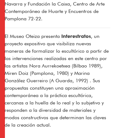
Navarra y Fundación la Caixa, Centro de Arte
Contemporáneo de Huarte y Encuentros de
Pamplona 72-22.
El Museo Oteiza presenta
Interestratos
, un
proyecto expositivo que visibiliza nuevas
maneras de formalizar lo escultórico a partir de
las intervenciones realizadas en este centro por
las artistas Nora Aurrekoetxea (Bilbao 1989),
Miren Doiz (Pamplona, 1980) y Marina
González Guerreiro (A Guarda, 1992) . Sus
propuestas constituyen una aproximación
contemporánea a la práctica escultórica,
cercanas a la huella de lo real y lo subjetivo y
responden a la diversidad de materiales y
modos constructivos que determinan las claves
de la creación actual.