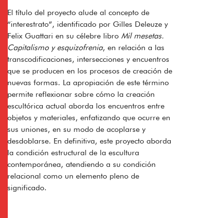
El título del proyecto alude al concepto de
“interestrato”, identificado por Gilles Deleuze y
Felix Guattari en su célebre libro
Mil mesetas.
Capitalismo y esquizofrenia
, en relación a las
transcodificaciones, intersecciones y encuentros
que se producen en los procesos de creación de
nuevas formas. La apropiación de este término
permite reflexionar sobre cómo la creación
escultórica actual aborda los encuentros entre
objetos y materiales, enfatizando que ocurre en
sus uniones, en su modo de acoplarse y
desdoblarse. En definitiva, este proyecto aborda
la condición estructural de la escultura
contemporánea, atendiendo a su condición
relacional como un elemento pleno de
significado.