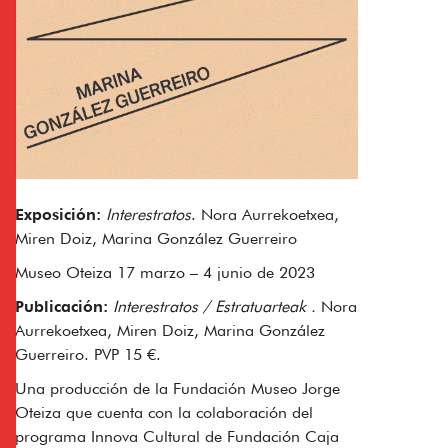
Exposición:
Interestratos
. Nora Aurrekoetxea,
Miren Doiz, Marina González Guerreiro
Museo Oteiza 17 marzo – 4 junio de 2023
Publicación:
Interestratos / Estratuarteak .
Nora
Aurrekoetxea, Miren Doiz, Marina González
Guerreiro. PVP 15 €.
Una producción de la Fundación Museo Jorge
Oteiza que cuenta con la colaboración del
programa Innova Cultural de Fundación Caja