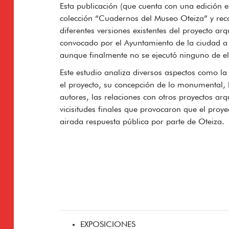
Esta publicación (que cuenta con una edición en
colección “Cuadernos del Museo Oteiza” y recog
diferentes versiones existentes del proyecto a
convocado por el Ayuntamiento de la ciudad a 
aunque finalmente no se ejecutó ninguno de el
Este estudio analiza diversos aspectos como la 
el proyecto, su concepción de lo monumental, l
autores, las relaciones con otros proyectos arq
vicisitudes finales que provocaron que el proy
airada respuesta pública por parte de Oteiza.
EXPOSICIONES