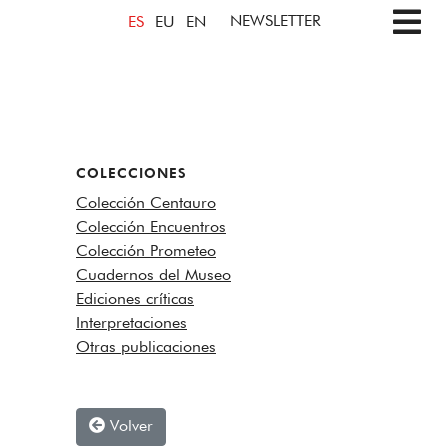
NEWSLETTER
ES
EU
EN
COLECCIONES
Colección Centauro
Colección Encuentros
Colección Prometeo
Cuadernos del Museo
Ediciones críticas
Interpretaciones
Otras publicaciones
Volver