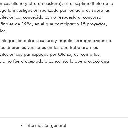
 castellano y otra en euskera), es el séptimo título de la
e la investigación realizada por los autores sobre las
rquitectónico, concebido como respuesta al concurso
finales de 1984, en el que participaron 15 proyectos,
los.
integración entre escultura y arquitectura que evidencia
as diferentes versiones en las que trabajaron los
uitectónicos participados por Oteiza, así como las
ecto no fuera aceptado a concurso, lo que provocó una
Información general