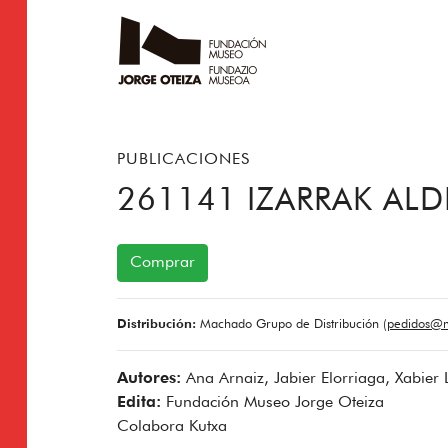
PUBLICACIONES
261141 IZARRAK ALD
Comprar
Distribución:
Machado Grupo de Distribución (
pedidos@m
Autores:
Ana Arnaiz, Jabier Elorriaga, Xabier
Edita:
Fundación Museo Jorge Oteiza
Colabora Kutxa