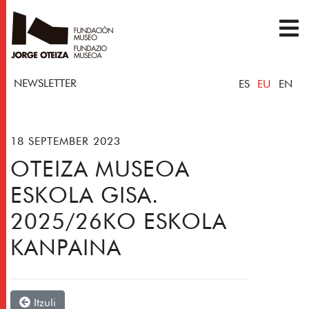
NEWSLETTER
ES
EU
EN
18 SEPTEMBER 2023
OTEIZA MUSEOA
ESKOLA GISA.
2025/26KO ESKOLA
KANPAINA
Itzuli