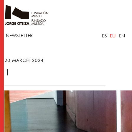
NEWSLETTER
ES
EU
EN
20 MARCH 2024
1